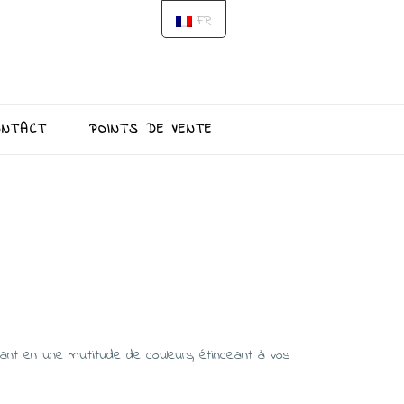
FR
ONTACT
POINTS DE VENTE
inant en une multitude de couleurs, étincelant à vos