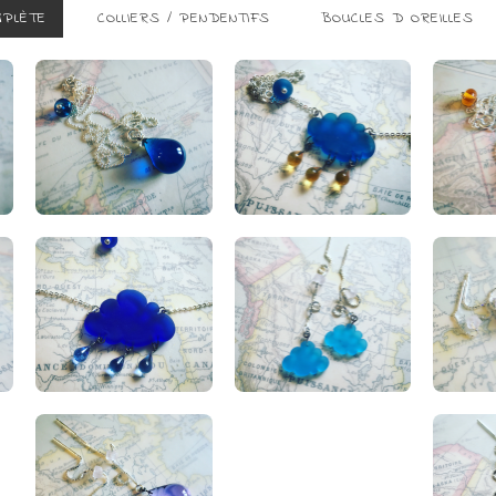
MPLÈTE
COLLIERS / PENDENTIFS
BOUCLES D OREILLES