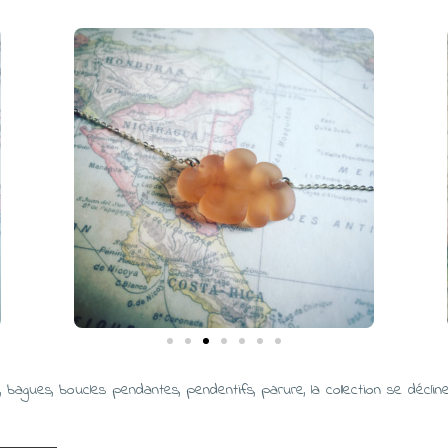
, bagues, boucles pendantes, pendentifs, parure, la collection se décl