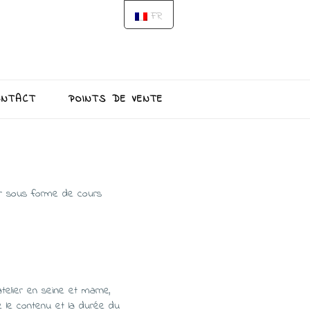
FR
ONTACT
POINTS DE VENTE
ier sous forme de cours
atelier en seine et marne,
e le contenu et la durée du